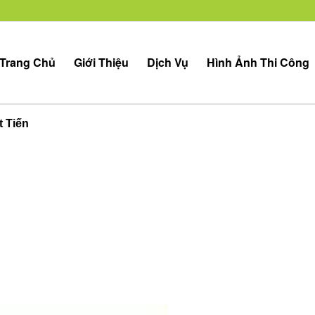
Trang Chủ
Giới Thiệu
Dịch Vụ
Hình Ảnh Thi Công
t Tiến