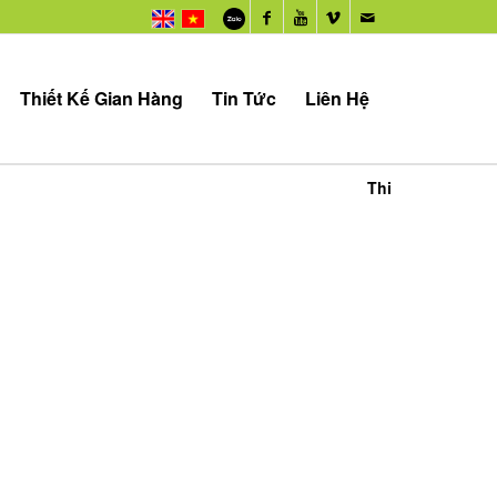
Thiết Kế Gian Hàng
Tin Tức
Liên Hệ
Thi