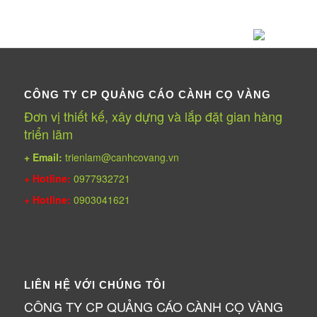
CÔNG TY CP QUẢNG CÁO CÀNH CỌ VÀNG
Đơn vị thiết kế, xây dựng và lắp đặt gian hàng
triển lãm
+ Email:
trienlam@canhcovang.vn
+ Hotline:
0977932721
+ Hotline:
0903041621
LIÊN HỆ VỚI CHÚNG TÔI
CÔNG TY CP QUẢNG CÁO CÀNH CỌ VÀNG