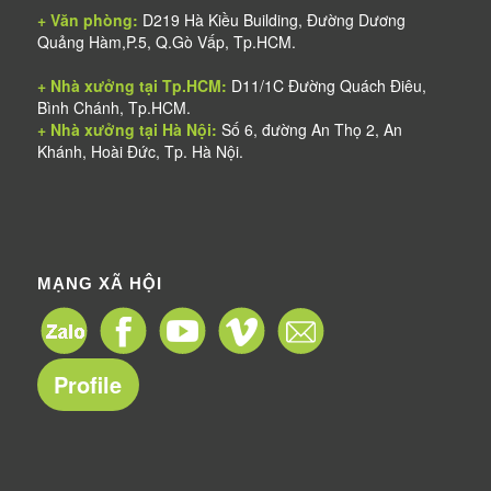
+ Văn phòng:
D219 Hà Kiều Building, Đường Dương
Quảng Hàm,P.5, Q.Gò Vấp, Tp.HCM.
+ Nhà xưởng tại Tp.HCM:
D11/1C Đường Quách Điêu,
Bình Chánh, Tp.HCM.
+ Nhà xưởng tại Hà Nội:
Số 6, đường An Thọ 2, An
Khánh, Hoài Đức, Tp. Hà Nội.
MẠNG XÃ HỘI
Profile