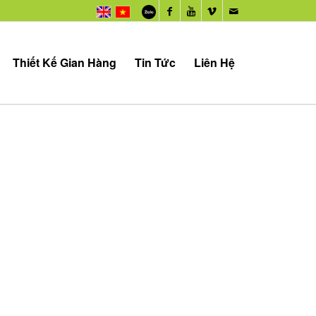
Thiết Kế Gian Hàng
Tin Tức
Liên Hệ