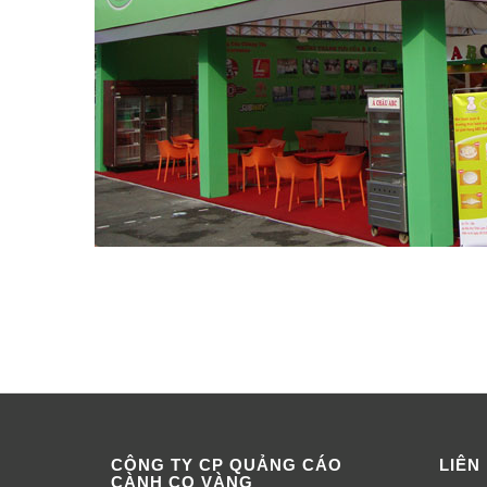
CÔNG TY CP QUẢNG CÁO
LIÊN
CÀNH CỌ VÀNG