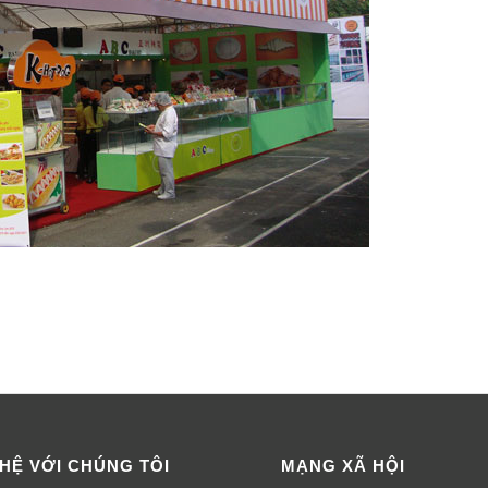
 HỆ VỚI CHÚNG TÔI
MẠNG XÃ HỘI