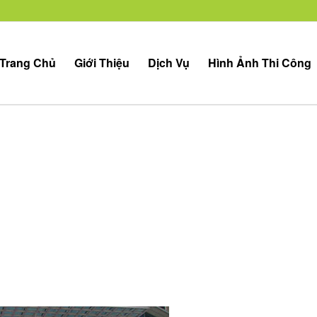
Trang Chủ
Giới Thiệu
Dịch Vụ
Hình Ảnh Thi Công